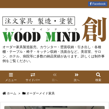
Facebook
オーダー家具製造販売。カウンター・壁面収納・引き出し・各種
棚・テーブル・椅子・キッチン収納・洗面台など。美容室、サロ
ン、ホテル、病院等に多数の納品実績があります。詳しくは制作事
例をご覧ください。
メニュー
サイドバー
前へ
次へ
検索
ホーム
>
オーダーメイド家具