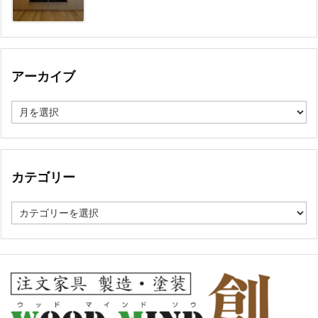
アーカイブ
ア
ー
カ
イ
ブ
カテゴリー
カ
テ
ゴ
リ
ー