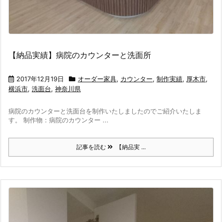
【納品実績】病院のカウンターと洗面所
2017年12月19日
オーダー家具
,
カウンター
,
制作実績
,
厚木市
,
横浜市
,
洗面台
,
神奈川県
病院のカウンターと洗面台を制作いたしましたのでご紹介いたしま
す。 制作物：病院のカウンター ...
記事を読む
【納品実 ...