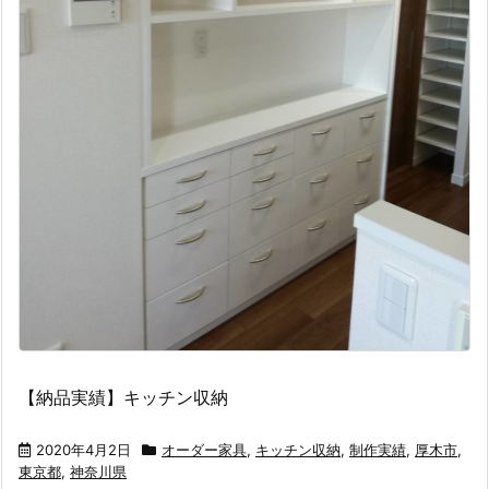
【納品実績】キッチン収納
2020年4月2日
オーダー家具
,
キッチン収納
,
制作実績
,
厚木市
,
東京都
,
神奈川県