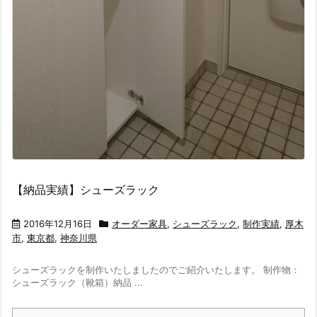
【納品実績】シューズラック
2016年12月16日
オーダー家具
,
シューズラック
,
制作実績
,
厚木
市
,
東京都
,
神奈川県
シューズラックを制作いたしましたのでご紹介いたします。 制作物：
シューズラック（靴箱）納品 ...