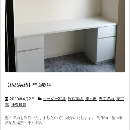
【納品実績】壁面収納
2020年4月2日
オーダー家具
,
制作実績
,
厚木市
,
壁面収納
,
東京
都
,
神奈川県
壁面収納を制作いたしましたのでご紹介いたします。 制作物：壁面収
納納品場所：東京都内