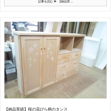
記事を読む
【納品実 ...
【納品実績】桜の花びら柄のタンス