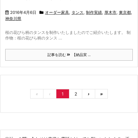
2016年4月6日
オーダー家具
,
タンス
,
制作実績
,
厚木市
,
東京都
,
神奈川県
桜の花びら柄のタンスを制作いたしましたのでご紹介いたします。 制
作物：桜の花びら柄のタンス ...
記事を読む
【納品実 ...
«
‹
1
2
›
»