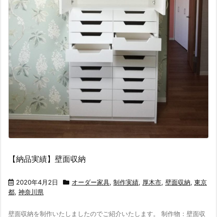
【納品実績】壁面収納
2020年4月2日
オーダー家具
,
制作実績
,
厚木市
,
壁面収納
,
東京
都
,
神奈川県
壁面収納を制作いたしましたのでご紹介いたします。 制作物：壁面収