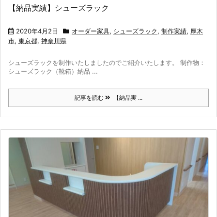
【納品実績】シューズラック
2020年4月2日
オーダー家具
,
シューズラック
,
制作実績
,
厚木
市
,
東京都
,
神奈川県
シューズラックを制作いたしましたのでご紹介いたします。 制作物：
シューズラック（靴箱）納品 ...
記事を読む
【納品実 ...