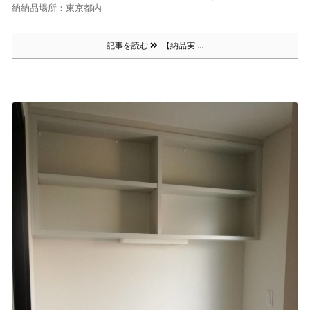
納納品場所：東京都内
記事を読む
【納品実 ...