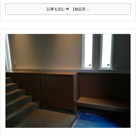
記事を読む
【納品実 ...