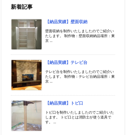
新着記事
【納品実績】壁面収納
壁面収納を制作いたしましたのでご紹介い
たします。 制作物：壁面収納納品場所：東
京 ...
【納品実績】テレビ台
テレビ台を制作いたしましたのでご紹介い
たします。 制作物：テレビ台納品場所：東
京 ...
【納品実績】トビ口
トビ口を制作いたしましたのでご紹介いた
します。 トビ口とは消防士が使う道具で
す。 ...