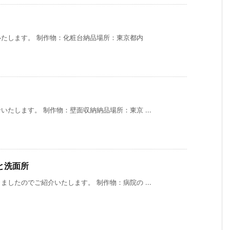
たします。 制作物：化粧台納品場所：東京都内
たします。 制作物：壁面収納納品場所：東京 ...
と洗面所
したのでご紹介いたします。 制作物：病院の ...