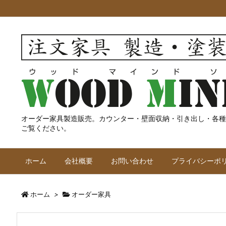
オーダー家具製造販売。カウンター・壁面収納・引き出し・各種
ご覧ください。
ホーム
会社概要
お問い合わせ
プライバシーポ
ホーム
>
オーダー家具