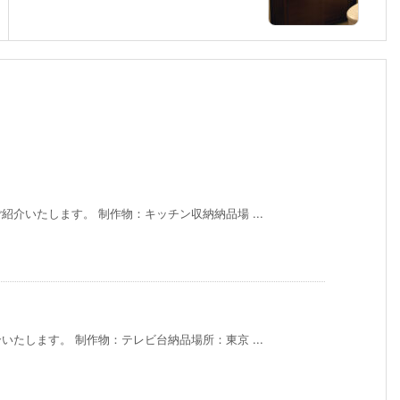
介いたします。 制作物：キッチン収納納品場 ...
たします。 制作物：テレビ台納品場所：東京 ...