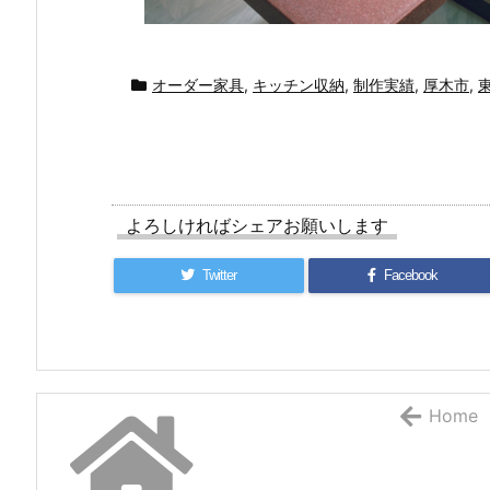
オーダー家具
,
キッチン収納
,
制作実績
,
厚木市
,
よろしければシェアお願いします
Twitter
Facebook
Home